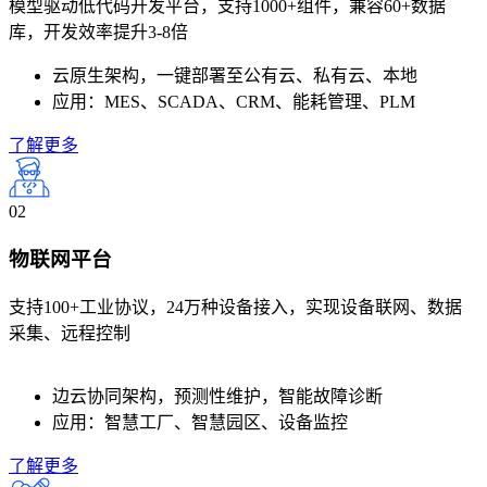
模型驱动低代码开发平台，支持1000+组件，兼容60+数据
库，开发效率提升3-8倍
云原生架构，一键部署至公有云、私有云、本地
应用：MES、SCADA、CRM、能耗管理、PLM
了解更多
02
物联网平台
支持100+工业协议，24万种设备接入，实现设备联网、数据
采集、远程控制
边云协同架构，预测性维护，智能故障诊断
应用：智慧工厂、智慧园区、设备监控
了解更多