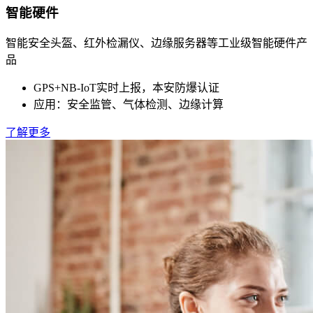
智能硬件
智能安全头盔、红外检漏仪、边缘服务器等工业级智能硬件产
品
GPS+NB-IoT实时上报，本安防爆认证
应用：安全监管、气体检测、边缘计算
了解更多