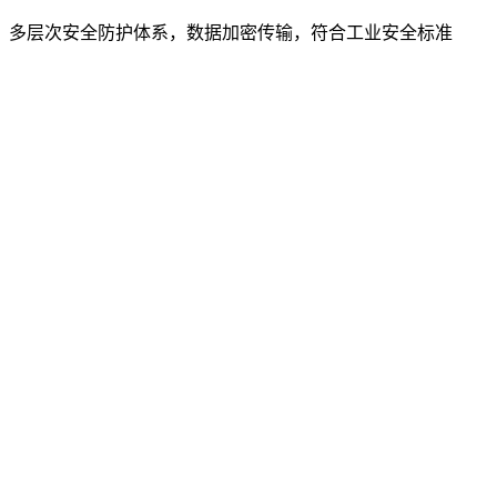
多层次安全防护体系，数据加密传输，符合工业安全标准