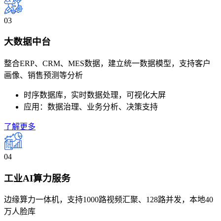
03
大数据中台
整合ERP、CRM、MES数据，建立统一数据模型，支持客户
画像、销售预测等分析
时序数据库，实时数据处理，可视化大屏
应用：数据治理、业务分析、决策支持
了解更多
04
工业AI算力服务
边缘算力一体机，支持1000路视频汇聚、128路并发，本地40
万人脸库